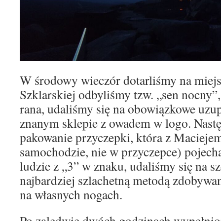
W środowy wieczór dotarliśmy na miejs
Szklarskiej odbyliśmy tzw. „sen nocny”
rana, udaliśmy się na obowiązkowe uzu
znanym sklepie z owadem w logo. Nastę
pakowanie przyczepki, która z Maciejem
samochodzie, nie w przyczepce) pojecha
ludzie z „3” w znaku, udaliśmy się na s
najbardziej szlachetną metodą zdobywan
na własnych nogach.
Po zaledwie dwóch godzinach wypełni