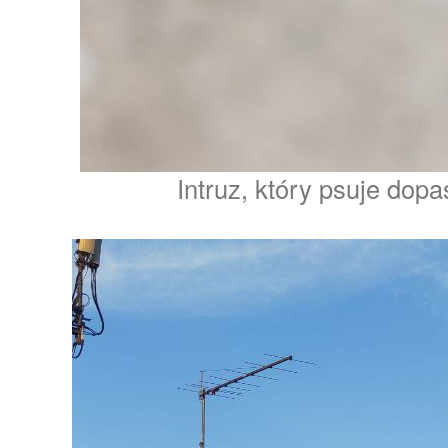
Intruz, który psuje dop