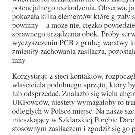
potencjalnego uszkodzenia. Obserwacja
pokazała kilka elementów które grzały si
powinny – a może nie, ciężko powiedzie
sprawnego urządzenia obok. Próby serw
wyczyszczeniu PCB z grubej warstwy kur
zmieniły zachowania zasilacza, pozosta
inny.
Korzystając z sieci kontaktów, rozpocz
właściciela podobnego sprzętu, który b
lub odsprzedać. Znalazło się wielu chę
UKFowców, niestety wymagałoby to tra
odległych w Polsce miejsc. Na nasze szcz
mieszkający w Szklarskiej Porębie Da
stosownym zasilaczem i zgodził się go