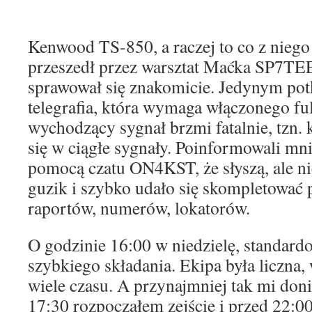
Kenwood TS-850, a raczej to co z niego
przeszedł przez warsztat Maćka SP7TEE
sprawował się znakomicie. Jedynym pot
telegrafia, która wymaga włączonego fu
wychodzący sygnał brzmi fatalnie, tzn. k
się w ciągłe sygnały. Poinformowali mni
pomocą czatu ON4KST, że słyszą, ale ni
guzik i szybko udało się skompletować
raportów, numerów, lokatorów.
O godzinie 16:00 w niedzielę, standard
szybkiego składania. Ekipa była liczna, 
wiele czasu. A przynajmniej tak mi don
17:30 rozpocząłem zejście i przed 22: