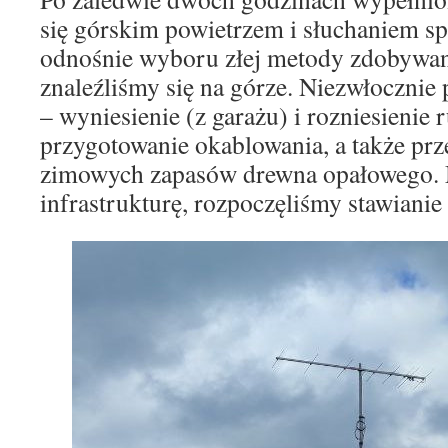
się górskim powietrzem i słuchaniem s
odnośnie wyboru złej metody zdobywan
znaleźliśmy się na górze. Niezwłocznie 
– wyniesienie (z garażu) i rozniesienie r
przygotowanie okablowania, a także pr
zimowych zapasów drewna opałowego. 
infrastrukturę, rozpoczęliśmy stawianie