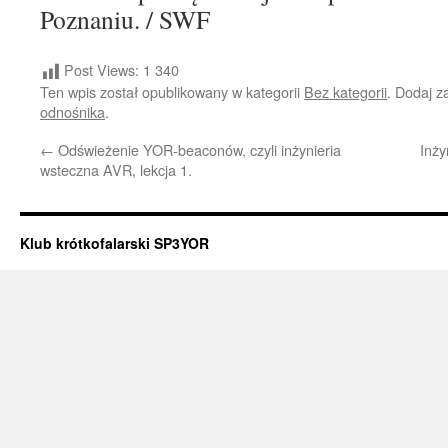
Poznaniu. / SWF
Post Views:
1 340
Ten wpis został opublikowany w kategorii
Bez kategorii
. Dodaj 
odnośnika
.
←
Odświeżenie YOR-beaconów, czyli inżynieria
Inży
wsteczna AVR, lekcja 1.
Klub krótkofalarski SP3YOR