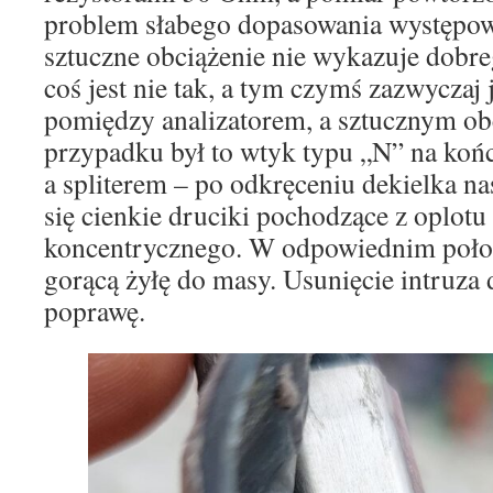
problem słabego dopasowania występowa
sztuczne obciążenie nie wykazuje dobre
coś jest nie tak, a tym czymś zazwyczaj j
pomiędzy analizatorem, a sztucznym o
przypadku był to wtyk typu „N” na ko
a spliterem – po odkręceniu dekielka 
się cienkie druciki pochodzące z oplotu
koncentrycznego. W odpowiednim położ
gorącą żyłę do masy. Usunięcie intruza
poprawę.