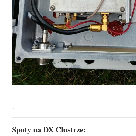
.
Spoty na DX Clustrze: