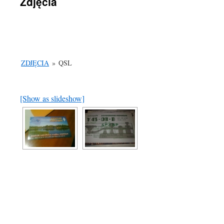
Zdjęcia
ZDJĘCIA
»
QSL
[Show as slideshow]